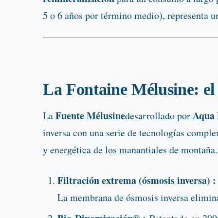
5 o 6 años por término medio), representa un
La Fontaine Mélusine: el
Fuente Mélusine
Aqua 
La
desarrollado por
inversa con una serie de tecnologías complem
y energética de los manantiales de montaña
Filtración extrema (ósmosis inversa) :
La membrana de ósmosis inversa elimina 