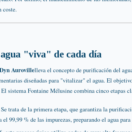
 coste.
 agua "viva" de cada día
Dyn Auroville
lleva el concepto de purificación del agu
entarias diseñadas para "vitalizar" el agua. El objetiv
. El sistema Fontaine Mélusine combina cinco etapas cl
Se trata de la primera etapa, que garantiza la purificac
el 99,99 % de las impurezas, preparando el agua para 