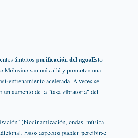
purificación del agua
ientes ámbitos
Esto
ine Mélusine van más allá y prometen una
ost-entrenamiento acelerada. A veces se
r un aumento de la "tasa vibratoria" del
alización" (biodinamización, ondas, música,
radicional. Estos aspectos pueden percibirse