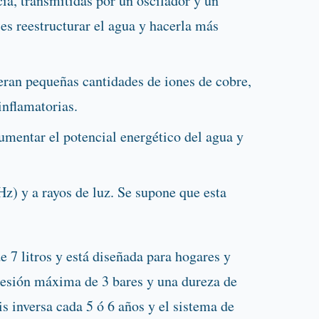
ia, transmitidas por un oscilador y un
 es reestructurar el agua y hacerla más
eran pequeñas cantidades de iones de cobre,
inflamatorias.
umentar el potencial energético del agua y
z) y a rayos de luz. Se supone que esta
 7 litros y está diseñada para hogares y
resión máxima de 3 bares y una dureza de
s inversa cada 5 ó 6 años y el sistema de