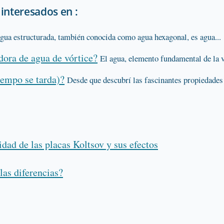
interesados en :
agua estructurada, también conocida como agua hexagonal, es agua...
dora de agua de vórtice?
El agua, elemento fundamental de la v
iempo se tarda)?
Desde que descubrí las fascinantes propiedades 
ad de las placas Koltsov y sus efectos
las diferencias?