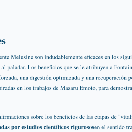
es
ente Melusine son indudablemente eficaces en los sigu
 al paladar. Los beneficios que se le atribuyen a Fonta
forzada, una digestión optimizada y una recuperación p
spiradas en los trabajos de Masaru Emoto, para demostra
firmaciones sobre los beneficios de las etapas de "vit
as por estudios científicos rigurosos
en el sentido t