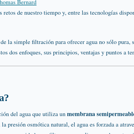
homas Bernard
 retos de nuestro tiempo y, entre las tecnologías dispon
de la simple filtración para ofrecer agua no sólo pura,
estos dos enfoques, sus principios, ventajas y puntos a te
sa?
membrana semipermeabl
ción del agua que utiliza un
a la presión osmótica natural, el agua es forzada a atra