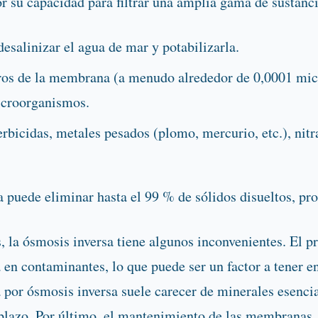
r su capacidad para filtrar una amplia gama de sustanci
esalinizar el agua de mar y potabilizarla.
os de la membrana (a menudo alrededor de 0,0001 mic
icroorganismos.
rbicidas, metales pesados (plomo, mercurio, etc.), nitr
a puede eliminar hasta el 99 % de sólidos disueltos, p
, la ósmosis inversa tiene algunos inconvenientes. El p
en contaminantes, lo que puede ser un factor a tener en
por ósmosis inversa suele carecer de minerales esencial
lazo. Por último, el mantenimiento de las membranas, 