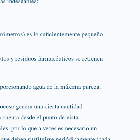
as indeseables:
rómetros) es lo suficientemente pequeño
atos y residuos farmacéuticos se retienen
roporcionando agua de la máxima pureza.
roceso genera una cierta cantidad
 cuenta desde el punto de vista
es, por lo que a veces es necesario un
que deben sustituirse periódicamente (cada