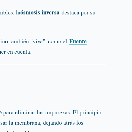
ósmosis inversa
ibles, la
destaca por su
Fuente
 sino también "viva", como el
ner en cuenta.
e
para eliminar las impurezas. El principio
vesar la membrana, dejando atrás los