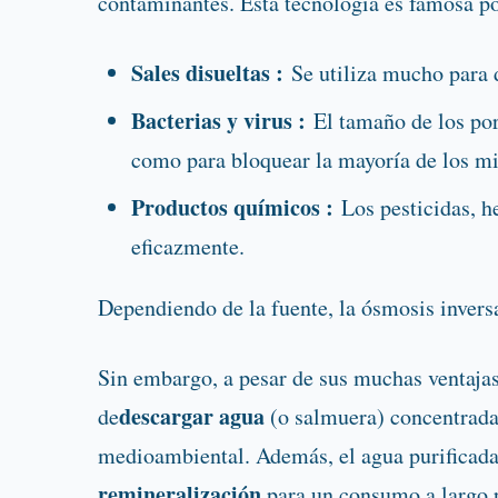
contaminantes. Esta tecnología es famosa po
Sales disueltas :
Se utiliza mucho para d
Bacterias y virus :
El tamaño de los por
como para bloquear la mayoría de los m
Productos químicos :
Los pesticidas, he
eficazmente.
Dependiendo de la fuente, la ósmosis invers
Sin embargo, a pesar de sus muchas ventajas
descargar agua
de
(o salmuera) concentrada 
medioambiental. Además, el agua purificada 
remineralización
para un consumo a largo p