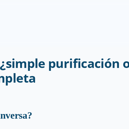
¿simple purificación o
mpleta
 inversa?