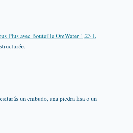
ous Plus avec Bouteille OmWater 1,23 L
structurée.
cesitarás un embudo, una piedra lisa o un