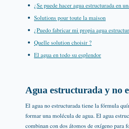
¿Se puede hacer agua estructurada en un
Solutions pour toute la maison
¿Puedo fabricar mi propia agua estructu
Quelle solution choisir ?
El agua en todo su esplendor
Agua estructurada y no 
El agua no estructurada tiene la fórmula q
formar una molécula de agua. El agua estruc
combinan con dos átomos de oxígeno para fo