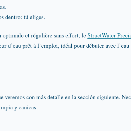
as.
os dentro: tú eliges.
 optimale et régulière sans effort, le
StructWater Preci
r d’eau prêt à l’emploi, idéal pour débuter avec l’eau 
que veremos con más detalle en la sección siguiente. Ne
limpia y canicas.