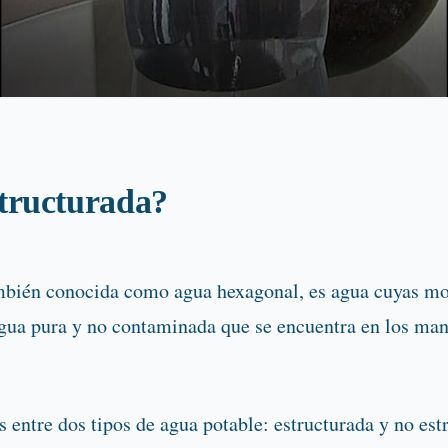
structurada?
ambién conocida como agua hexagonal, es agua cuyas mo
agua pura y no contaminada que se encuentra en los mana
as entre dos tipos de agua potable: estructurada y no e