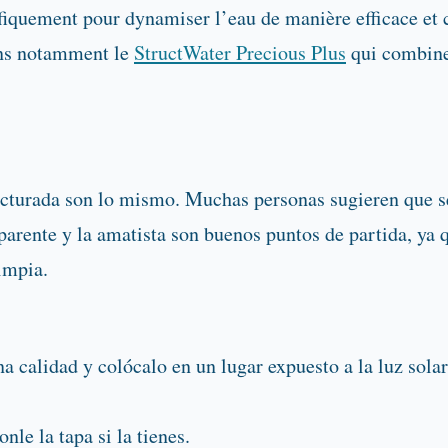
ifiquement pour dynamiser l’eau de manière efficace et
ons notamment le
StructWater Precious Plus
qui combine
tructurada son lo mismo. Muchas personas sugieren que 
nsparente y la amatista son buenos puntos de partida, ya
limpia.
a calidad y colócalo en un lugar expuesto a la luz solar
onle la tapa si la tienes.