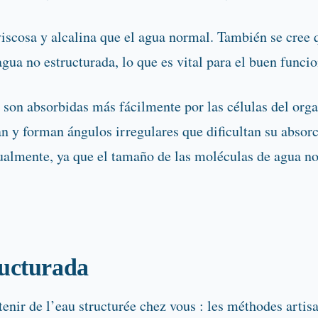
viscosa y alcalina que el agua normal. También se cree 
agua no estructurada, lo que es vital para el buen funci
son absorbidas más fácilmente por las células del orga
n y forman ángulos irregulares que dificultan su absorc
ualmente, ya que el tamaño de las moléculas de agua no 
ructurada
tenir de l’eau structurée chez vous : les méthodes artis