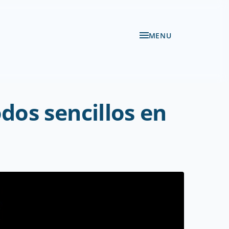
MENU
os sencillos en