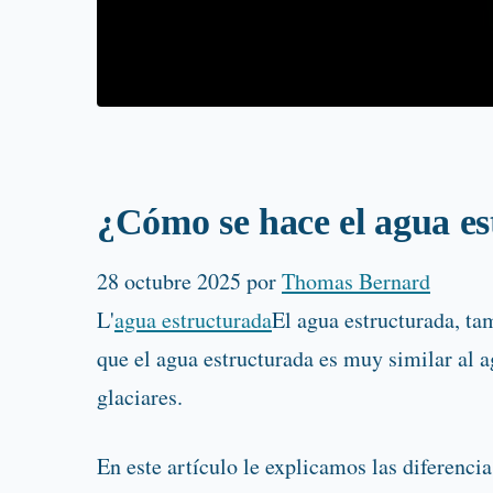
¿Cómo se hace el agua e
28 octubre 2025
por
Thomas Bernard
L'
agua estructurada
El agua estructurada, t
que el agua estructurada es muy similar al 
glaciares.
En este artículo le explicamos las diferenci