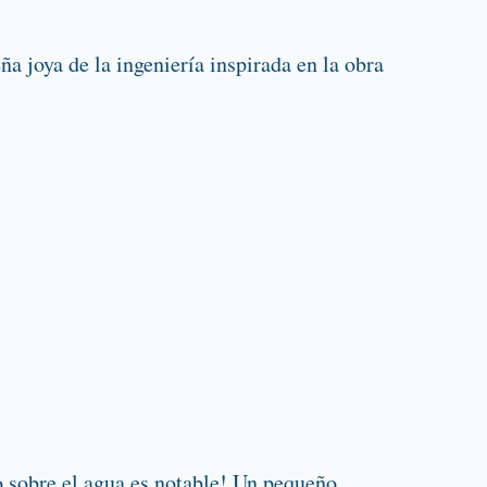
 joya de la ingeniería inspirada en la obra
to sobre el agua es notable! Un pequeño