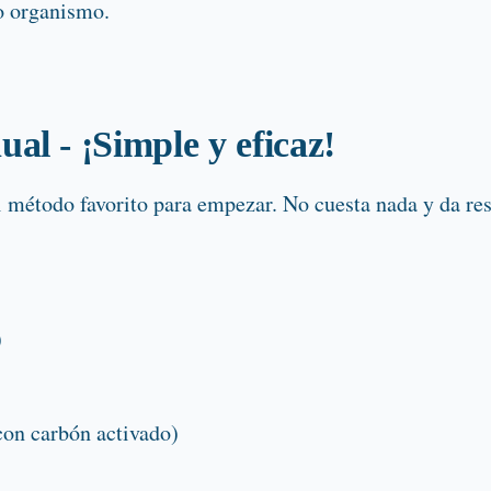
o organismo.
al - ¡Simple y eficaz!
 método favorito para empezar. No cuesta nada y da res
)
con carbón activado)