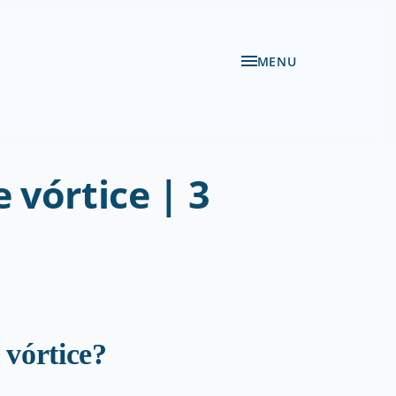
MENU
vórtice | 3
 vórtice?