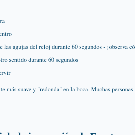
ura
entro
e las agujas del reloj durante 60 segundos - ¡observa c
tro sentido durante 60 segundos
ervir
ente más suave y "redonda" en la boca. Muchas personas 