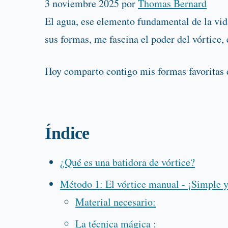
3 noviembre 2025
por
Thomas Bernard
El agua, ese elemento fundamental de la v
sus formas, me fascina el poder del vórtice
Hoy comparto contigo mis formas favoritas de
Índice
¿Qué es una batidora de vórtice?
Método 1: El vórtice manual - ¡Simple y
Material necesario:
La técnica mágica :