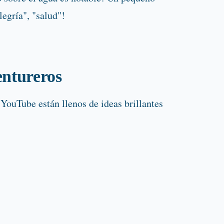
legría", "salud"!
entureros
 YouTube están llenos de ideas brillantes