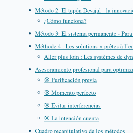
Método 2: El tapón Devajal - la innovac
¿Cómo funciona?
Método 3: El sistema permanente - Para 
Méthode 4 : Les solutions « prêtes à l’
Aller plus loin : Les systèmes de d
Asesoramiento profesional para optimiza
🎯 Purificación previa
🎯 Momento perfecto
🎯 Evitar interferencias
🎯 La intención cuenta
Cuadro recapitulativo de los métodos