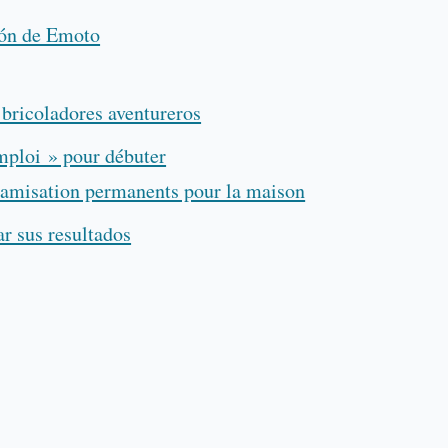
ión de Emoto
bricoladores aventureros
emploi » pour débuter
ynamisation permanents pour la maison
r sus resultados