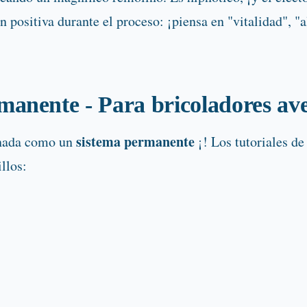
 positiva durante el proceso: ¡piensa en "vitalidad", "a
manente - Para bricoladores av
sistema permanente
 nada como un
¡! Los tutoriales de
llos: