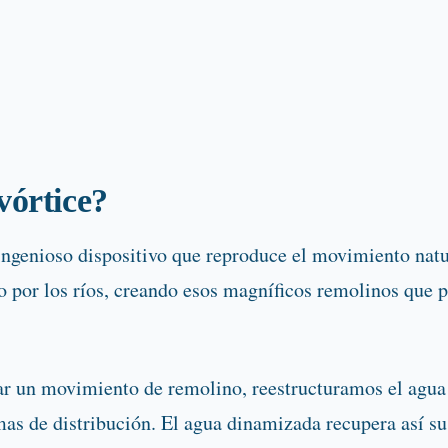
vórtice?
ngenioso dispositivo que reproduce el movimiento natur
por los ríos, creando esos magníficos remolinos que p
ear un movimiento de remolino, reestructuramos el agua 
as de distribución. El agua dinamizada recupera así su 