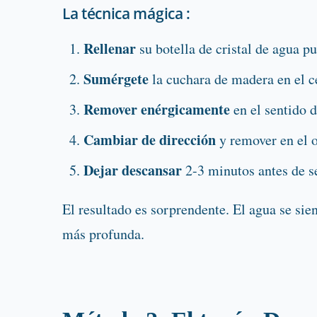
La técnica mágica :
Rellenar
su botella de cristal de agua p
Sumérgete
la cuchara de madera en el c
Remover enérgicamente
en el sentido d
Cambiar de dirección
y remover en el o
Dejar descansar
2-3 minutos antes de s
El resultado es sorprendente. El agua se si
más profunda.