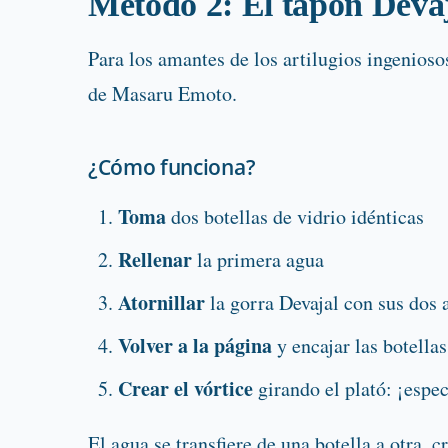
Método 2: El tapón Devaj
Para los amantes de los artilugios ingenioso
de Masaru Emoto.
¿Cómo funciona?
Toma
dos botellas de vidrio idénticas
Rellenar
la primera agua
Atornillar
la gorra Devajal con sus dos 
Volver a la página
y encajar las botellas
Crear el vórtice
girando el plató: ¡espe
El agua se transfiere de una botella a otra,