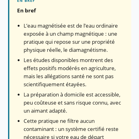
En bref
L’eau magnétisée est de l’eau ordinaire
exposée à un champ magnétique : une
pratique qui repose sur une propriété
physique réelle, le diamagnétisme.
Les études disponibles montrent des
effets positifs modérés en agriculture,
mais les allégations santé ne sont pas
scientifiquement étayées.
La préparation à domicile est accessible,
peu coûteuse et sans risque connu, avec
un aimant adapté.
Cette pratique ne filtre aucun
contaminant : un système certifié reste
nécessaire si votre eau de départ