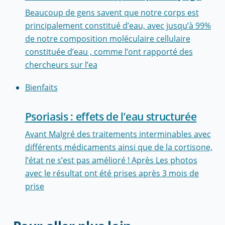
Beaucoup de gens savent que notre corps est
principalement constitué d’eau, avec jusqu’à 99%
de notre composition moléculaire cellulaire
constituée d’eau , comme l’ont rapporté des
chercheurs sur l’ea
Bienfaits
Psoriasis : effets de l’eau structurée
Avant Malgré des traitements interminables avec
différents médicaments ainsi que de la cortisone,
l’état ne s’est pas amélioré ! Après Les photos
avec le résultat ont été prises après 3 mois de
prise