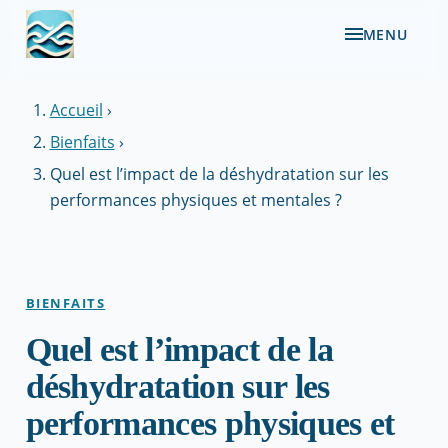
MENU
Accueil
›
Bienfaits
›
Quel est l’impact de la déshydratation sur les
performances physiques et mentales ?
BIENFAITS
Quel est l’impact de la
déshydratation sur les
performances physiques et