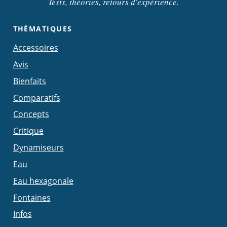
Tests, théories, retours d'expérience.
THÉMATIQUES
Accessoires
Avis
Bienfaits
Comparatifs
Concepts
Critique
Dynamiseurs
Eau
Eau hexagonale
Fontaines
Infos