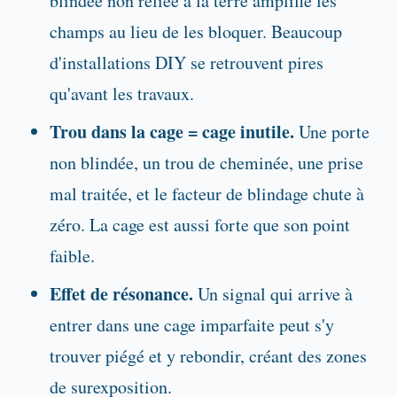
blindée non reliée à la terre amplifie les
champs au lieu de les bloquer. Beaucoup
d'installations DIY se retrouvent pires
qu'avant les travaux.
Trou dans la cage = cage inutile.
Une porte
non blindée, un trou de cheminée, une prise
mal traitée, et le facteur de blindage chute à
zéro. La cage est aussi forte que son point
faible.
Effet de résonance.
Un signal qui arrive à
entrer dans une cage imparfaite peut s'y
trouver piégé et y rebondir, créant des zones
de surexposition.