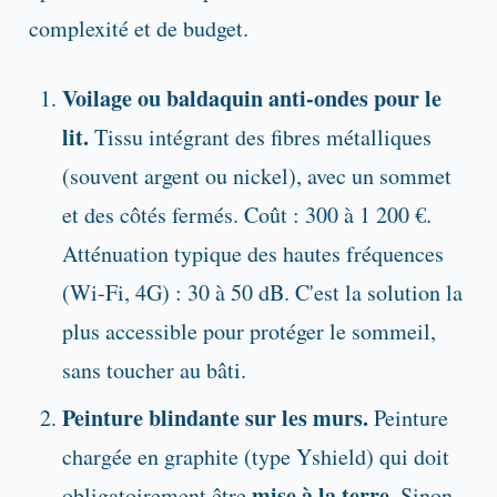
complexité et de budget.
Voilage ou baldaquin anti-ondes pour le
lit.
Tissu intégrant des fibres métalliques
(souvent argent ou nickel), avec un sommet
et des côtés fermés. Coût : 300 à 1 200 €.
Atténuation typique des hautes fréquences
(Wi-Fi, 4G) : 30 à 50 dB. C'est la solution la
plus accessible pour protéger le sommeil,
sans toucher au bâti.
Peinture blindante sur les murs.
Peinture
chargée en graphite (type Yshield) qui doit
mise à la terre
obligatoirement être
. Sinon,