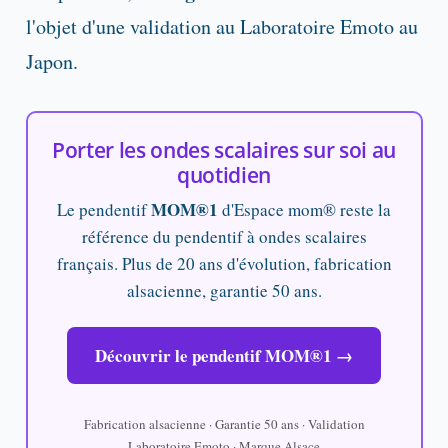
l'objet d'une validation au Laboratoire Emoto au
Japon.
Porter les ondes scalaires sur soi au
quotidien
MOM®1
Le pendentif
d'Espace mom® reste la
référence du pendentif à ondes scalaires
français. Plus de 20 ans d'évolution, fabrication
alsacienne, garantie 50 ans.
Découvrir le pendentif MOM®1 →
Fabrication alsacienne · Garantie 50 ans · Validation
Laboratoire Emoto · Marque Alsace