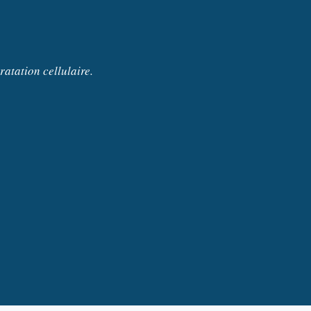
ratation cellulaire.
S