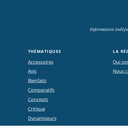
Information indépen
THÉMATIQUES
LA RÉ
Accessoires
Qui s
Avis
Nous c
Bienfaits
Comparatifs
Concepts
Critique
Dynamiseurs
Eau