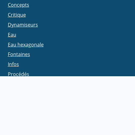
Concepts
Critique
Dynamiseurs
Eau
Eau hexagonale
Fontaines
Infos
Procédés
Produits
Théories
LA RÉDACTION
Qui sommes-nous
Nous contacter