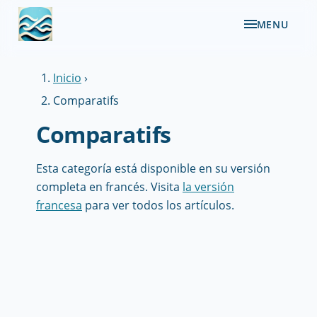
MENU
Inicio
›
Comparatifs
Comparatifs
Esta categoría está disponible en su versión
completa en francés. Visita
la versión
francesa
para ver todos los artículos.