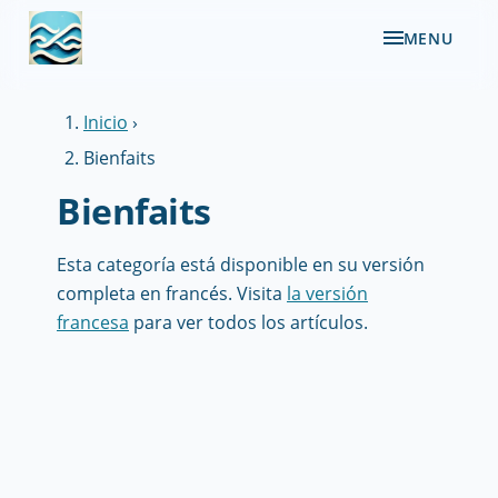
MENU
Inicio
›
Bienfaits
Bienfaits
Esta categoría está disponible en su versión
completa en francés. Visita
la versión
francesa
para ver todos los artículos.