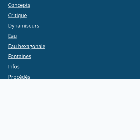
Concepts
Critique
Dynamiseurs
Eau
Eau hexagonale
Fontaines
Infos
Procédés
Produits
Théories
LA RÉDACTION
Qui sommes-nous
Nous contacter